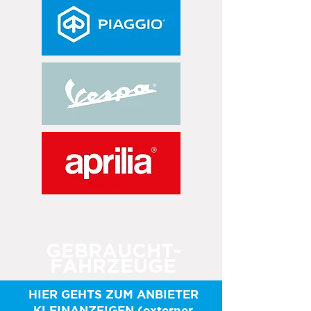
GEBRAUCHT-
FAHRZEUGE
HIER GEHTS ZUM ANBIETER
KLEINANZEIGEN (externer