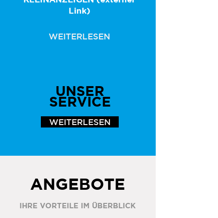
Link)
WEITERLESEN
UNSER
SERVICE
WEITERLESEN
ANGEBOTE
IHRE VORTEILE IM ÜBERBLICK